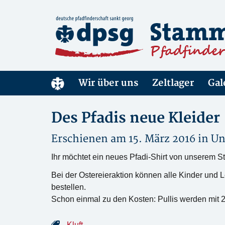
Wir über uns
Zeltlager
Gal
Des Pfadis neue Kleider
Erschienen am 15. März 2016 in
Un
Ihr möchtet ein neues Pfadi-Shirt von unserem 
Bei der Ostereieraktion können alle Kinder und L
bestellen.
Schon einmal zu den Kosten: Pullis werden mit 2
Kluft