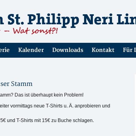
erie
Kalender
Downloads
Kontakt
Für 
ser Stamm
Stamm? Das ist überhaupt kein Problem!
eiter vormittags neue T-Shirts u. Ä. anprobieren und
5€ und T-Shirts mit 15€ zu Buche schlagen.