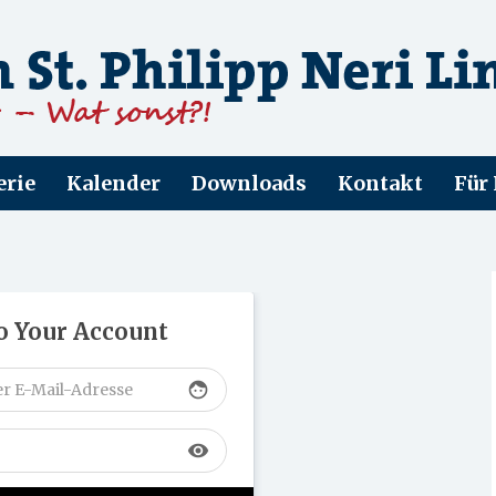
erie
Kalender
Downloads
Kontakt
Für 
to Your Account
face
visibility