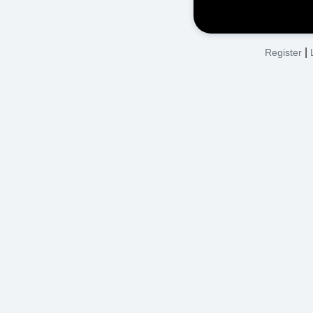
|
Register