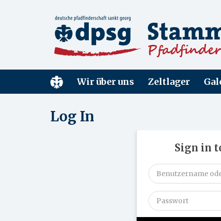
Wir über uns
Zeltlager
Gal
Log In
Sign in 