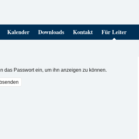
Kalender
Downloads
Kontakt
Für Leiter
nten das Passwort ein, um ihn anzeigen zu können.