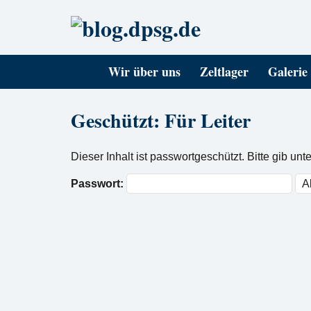
Wir über uns
Zeltlager
Galerie
Geschützt: Für Leiter
Dieser Inhalt ist passwortgeschützt. Bitte gib u
Passwort: