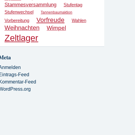
Stammesversammlung
Stufentag
Stufenwechsel
Tannenbaumaktion
Vorfreude
Vorbereitung
Wahlen
Weihnachten
Wimpel
Zeltlager
Meta
Anmelden
Eintrags-Feed
Kommentar-Feed
WordPress.org