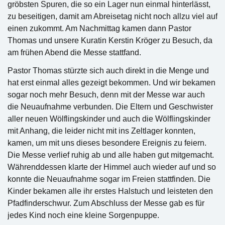
gröbsten Spuren, die so ein Lager nun einmal hinterlässt,
zu beseitigen, damit am Abreisetag nicht noch allzu viel auf
einen zukommt. Am Nach
mittag kamen dann Pastor
Thomas und unsere Kuratin Kerstin Kröger zu Besuch, da
am frühen Abend die Messe stattfand.
Pastor Thomas stürzte sich auch direkt in die Menge und
hat erst einmal alles gezeigt bekommen. Und wir bekamen
sogar noch mehr Besuch, denn mit der Messe war auch
die Neuaufnahme verbunden. Die Eltern und Geschwister
aller neuen Wölflingskinder und auch die Wölflingskinder
mit Anhang, die leider nicht mit ins Zeltlager konnten,
kamen, um mit uns dieses besondere Ereignis zu feiern.
Die Messe verlief ruhig ab und alle haben gut mitgemacht.
Währenddessen klarte der Himmel auch wieder auf und so
konnte die Neuaufnahme sogar im Freien stattfinden. Die
Kinder bekamen alle ihr erstes Halstuch und leisteten den
Pfadfinderschwur. Zum Abschluss der Messe gab es für
jedes Kind noch eine kleine Sorgenpuppe.