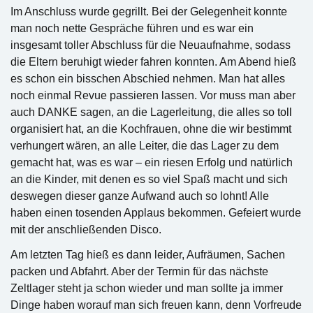
Im Anschluss wurde gegrillt. Bei der Gelegenheit konnte
man noch nette Gespräche führen und es war ein
insgesamt toller Abschluss für die Neuaufnahme, sodass
die Eltern beruhigt wieder fahren konnten. Am Abend hieß
es schon ein bisschen Abschied nehmen. Man hat alles
noch einmal Revue passieren lassen. Vor muss man aber
auch DANKE sagen, an die Lagerleitung, die alles so toll
organisiert hat, an die Kochfrauen, ohne die wir bestimmt
verhungert wären, an alle Leiter, die das Lager zu dem
gemacht hat, was es war – ein riesen Erfolg und natürlich
an die Kinder, mit denen es so viel Spaß macht und sich
deswegen dieser ganze Aufwand auch so lohnt! Alle
haben einen tosenden Applaus bekommen.
Gefeiert wurde
mit der anschließenden Disco.
Am letzten Tag hieß es dann leider, Aufräumen, Sachen
packen und Abfahrt. Aber der Termin für das nächste
Zeltlager steht ja schon wieder und man sollte ja immer
Dinge haben worauf man sich freuen kann, denn Vorfreude