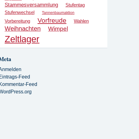
Stammesversammlung
Stufentag
Stufenwechsel
Tannenbaumaktion
Vorfreude
Vorbereitung
Wahlen
Weihnachten
Wimpel
Zeltlager
Meta
Anmelden
Eintrags-Feed
Kommentar-Feed
WordPress.org