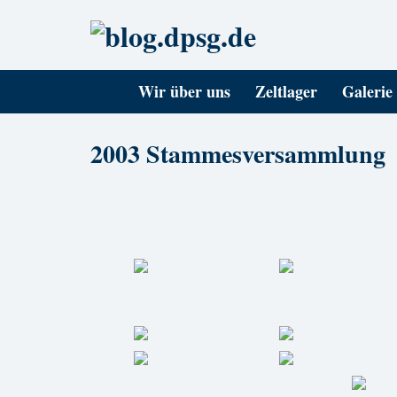
Wir über uns
Zeltlager
Galerie
2003 Stammesversammlung