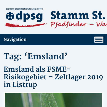
Navigation
Tag: ‘Emsland’
Emsland als FSME-
Risikogebiet – Zeltlager 2019
in Listrup