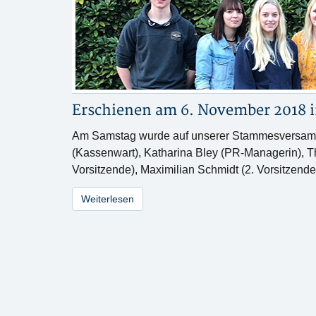
Erschienen am 6. November 2018 
Am Samstag wurde auf unserer Stammesversamml
(Kassenwart), Katharina Bley (PR-Managerin), Th
Vorsitzende), Maximilian Schmidt (2. Vorsitzen
Weiterlesen