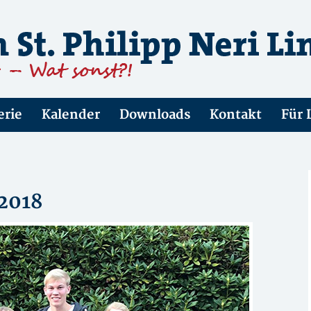
erie
Kalender
Downloads
Kontakt
Für 
2018