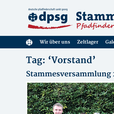
Wir über uns
Zeltlager
Gal
Tag: ‘Vorstand’
Stammesversammlung 