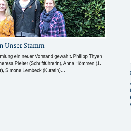
in
Unser Stamm
ung ein neuer Vorstand gewählt. Philipp Thyen
eresa Pleiter (Schriftführerin), Anna Hömmen (1.
der), Simone Lembeck (Kuratin)…