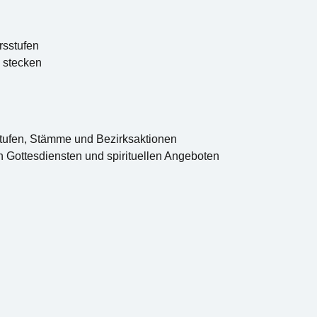
rsstufen
u stecken
 Stufen, Stämme und Bezirksaktionen
n Gottesdiensten und spirituellen Angeboten