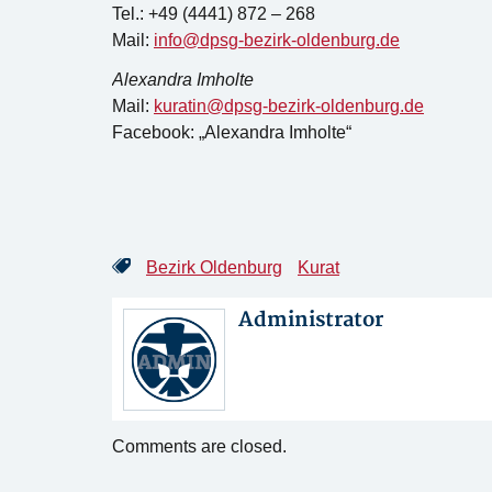
Tel.: +49 (4441) 872 – 268
Mail:
info@dpsg-bezirk-oldenburg.de
Alexandra Imholte
Mail:
kuratin@dpsg-bezirk-oldenburg.de
Facebook: „Alexandra Imholte“
Bezirk Oldenburg
Kurat
Administrator
Comments are closed.