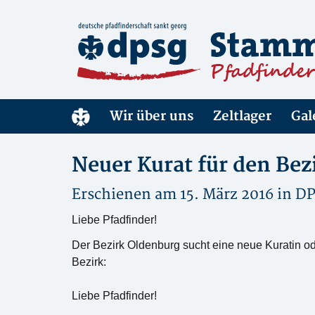
Wir über uns
Zeltlager
Gal
Neuer Kurat für den Bez
Erschienen am 15. März 2016 in
DP
Liebe Pfadfinder!
Der Bezirk Oldenburg sucht eine neue Kuratin od
Bezirk:
Liebe Pfadfinder!