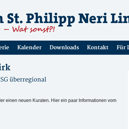
erie
Kalender
Downloads
Kontakt
Für 
irk
SG überregional
er einen neuen Kuraten. Hier ein paar Informationen vom