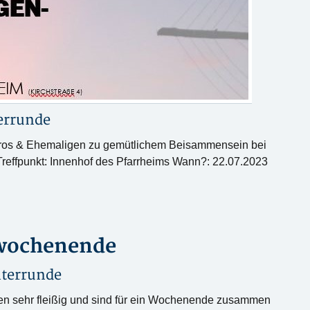
errunde
Retros & Ehemaligen zu gemütlichem Beisammensein bei
Treffpunkt: Innenhof des Pfarrheims Wann?: 22.07.2023
swochenende
iterrunde
ren sehr fleißig und sind für ein Wochenende zusammen