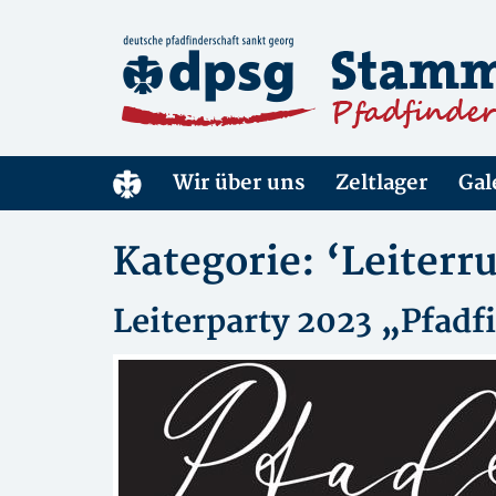
Wir über uns
Zeltlager
Gal
Kategorie: ‘Leiterr
Leiterparty 2023 „Pfad