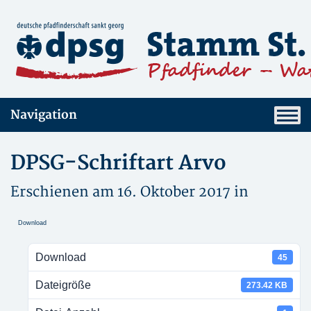
Navigation
DPSG-Schriftart Arvo
Erschienen am 16. Oktober 2017 in
Download
Download
45
Dateigröße
273.42 KB