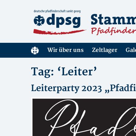
Wir über uns
Zeltlager
Gal
Tag: ‘Leiter’
Leiterparty 2023 „Pfad