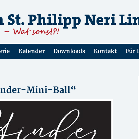
erie
Kalender
Downloads
Kontakt
Für 
finder-Mini-Ball“